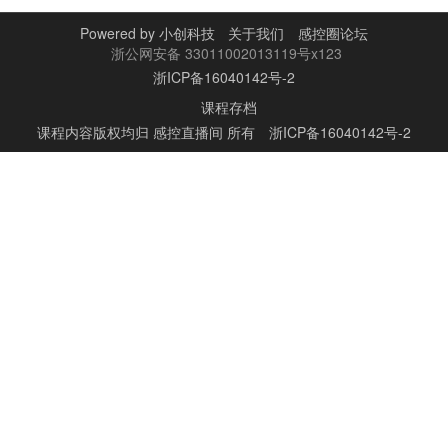
Powered by
小创科技
关于我们
感控圈论坛
浙公网安备 33011002013119号x123
浙ICP备16040142号-2
课程存档
课程内容版权均归
感控直播间
所有
浙ICP备16040142号-2