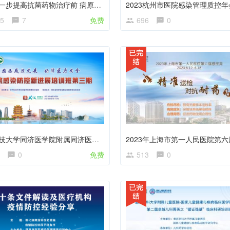
全省进一步提高抗菌药物治疗前 病原体送检率专项培训
5
7
免费
696
0
华中科技大学同济医学院附属同济医院感染防控新进展第三期培训班
0
免费
513
0