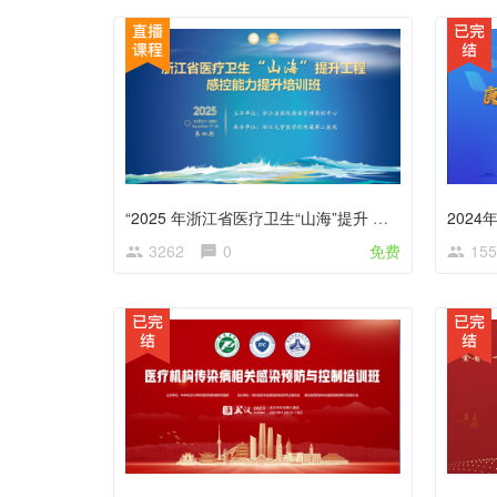
“2025 年浙江省医疗卫生“山海”提升 工程-感控能力提升培训班”
202
3262
0
免费
155