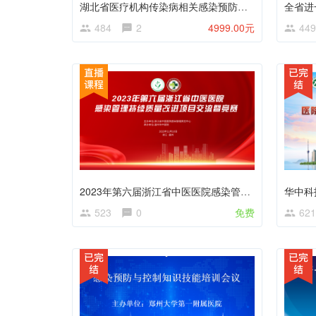
湖北省医疗机构传染病相关感染预防与控制培训班
484
2
4999.00元
449
2023年第六届浙江省中医医院感染管理持续质量改进项目交流暨竞赛活动
523
0
免费
621