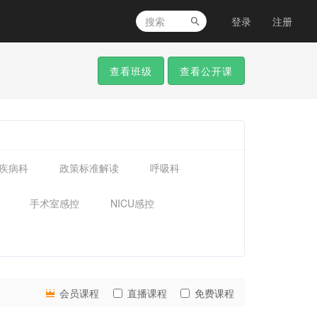
登录
注册
查看班级
查看公开课
疾病科
政策标准解读
呼吸科
手术室感控
NICU感控
会员课程
直播课程
免费课程