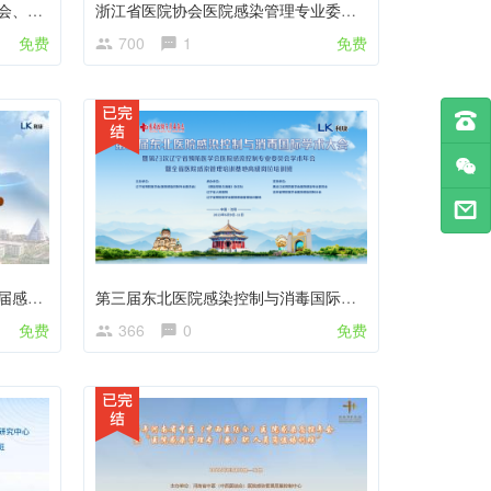
2023杭州市医院感染管理质控年会、杭州市预防医学会医院感染控制专委会年会暨“青春有我，感控在我”
浙江省医院协会医院感染管理专业委员会 2023 年学术年会暨省医院感染管理质控会议—无直播
免费
700
1
免费
2023年上海市第一人民医院第六届感控周
第三届东北医院感染控制与消毒国际学术大会暨辽宁省预防医学会第23次医院感染控制专业委员会学术年会暨第六期全省医院感染管理培训基地高级岗位培训班
免费
366
0
免费