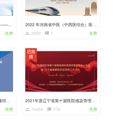
2022 年国家级继续医学教育项目—— 第二届卓越儿科菁英之"循证强基”临床科研培训班
2022 年河南省中医（中西医结合）医 院感染质控年会暨“医院感染管理专（兼）职 人员岗位培训班
免费
2830
1
免费
辽宁省医疗机构感染防控专项视频培训会议
2021年度辽宁省第十届医院感染管理质量控制中心年会暨·辽宁省细菌耐药监测网工作会议
免费
14458
374
免费