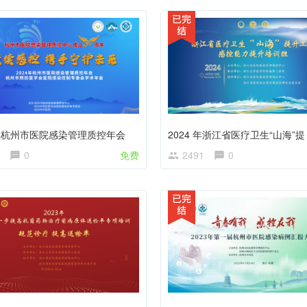
4年杭州市医院感染管理质控年会
0
免费
2491
0