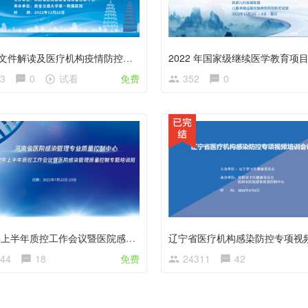
新十条文件解读及医疗机构疫情防控经验分享
3
0
试看
免费
352
0
2022年上半年质控工作会议暨医院感染管理质量控制专题培训班
44
18
免费
24311
42