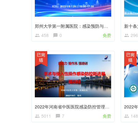
郑州大学第一附属医院：感染预防与控制知识技能培训会议
458
0
免费
296
2022年河南省中医医院感染防控管理培训
5011
7
免费
148