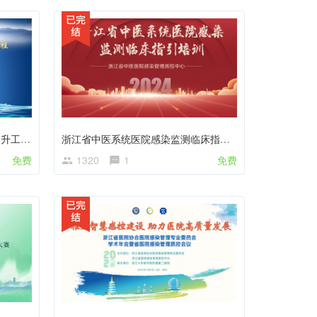
2024 年浙江省医疗卫生“山海”提 升工程-感控能力提升培训班
浙江省中医系统医院感染监测临床指引培训课程
免费
1320
1
免费