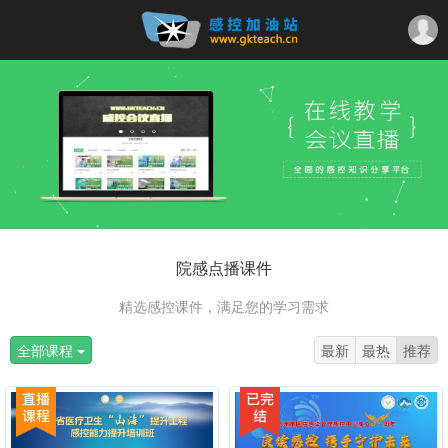
院感点播课件
精选感控课件，满足您的学习需求
全部课程
最新
最热
推荐