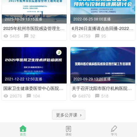
2025-10-29 13:15直播
2022-06-25 08:00直播
2025年杭州市医院感染管理主题辩论赛
6月26日直播请点击回播-2022感染管理常态化防控研讨会会议
5405
32
34759
95
2021-12-22 12:50直播
2020-09-29 13:20直播
国家卫生健康委医管中心医院卫生技术评估培训班
关于召开沈阳市医疗机构医院感染 管理控制工作培训班
29076
104
64970
518
更多公开课
首页
课程
学习