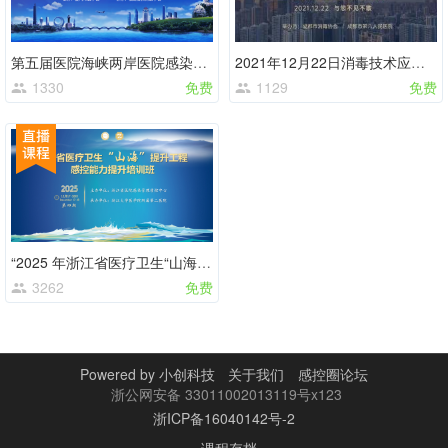
第五届医院海峡两岸医院感染控制学术研讨会
2021年12月22日消毒技术应用培训班
1330
免费
1129
免费
“2025 年浙江省医疗卫生“山海”提升 工程-感控能力提升培训班”
3262
免费
Powered by
小创科技
关于我们
感控圈论坛
浙公网安备 33011002013119号x123
浙ICP备16040142号-2