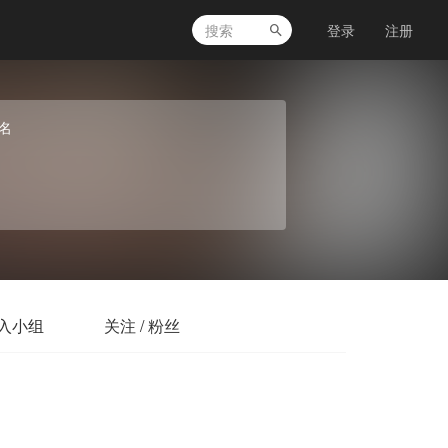
登录
注册
名
入小组
关注 / 粉丝