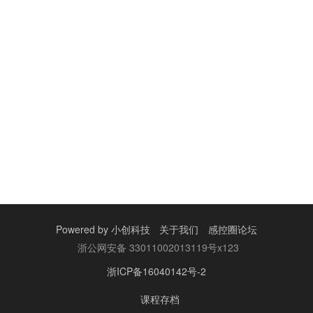
Powered by
小创科技
关于我们
感控圈论坛
浙公网安备 33011002013119号x123
浙ICP备16040142号-2
课程存档