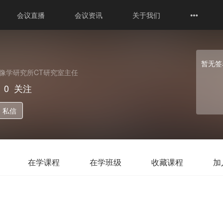
会议直播
会议资讯
关于我们
暂无签
像学研究所CT研究室主任
0
关注
私信
在学课程
在学班级
收藏课程
加