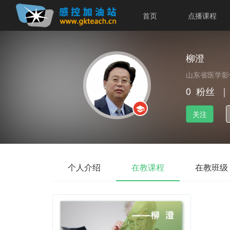
首页
点播课程
柳澄
山东省医学影
0
粉丝
｜
关注
个人介绍
在教课程
在教班级