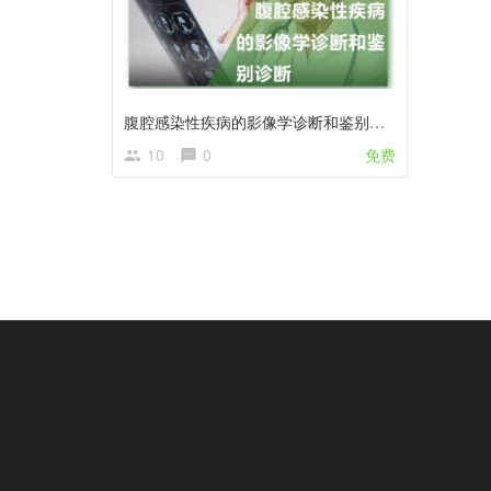
腹腔感染性疾病的影像学诊断和鉴别诊断
10
0
免费