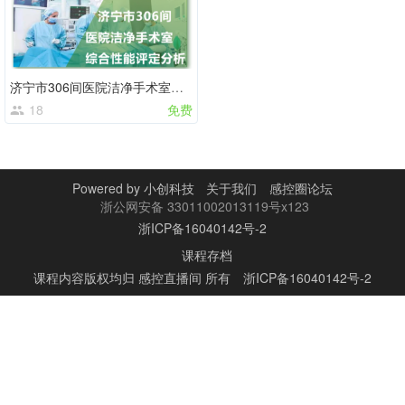
济宁市306间医院洁净手术室综合性能评定分析
18
免费
Powered by
小创科技
关于我们
感控圈论坛
浙公网安备 33011002013119号x123
浙ICP备16040142号-2
课程存档
课程内容版权均归
感控直播间
所有
浙ICP备16040142号-2