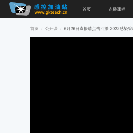
首页
点播课程
首页
公开课
6月26日直播请点击回播-2022感