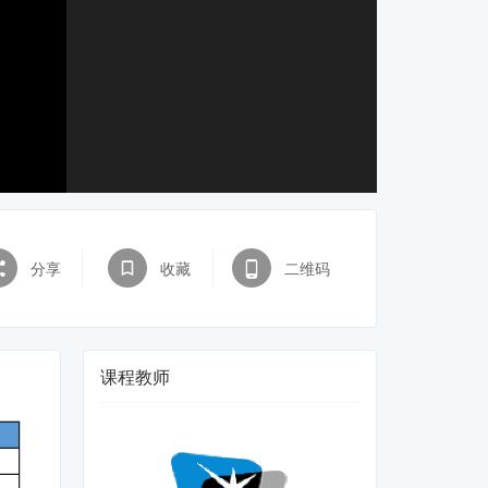
分享
收藏
二维码
课程教师