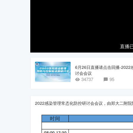
直播已
6月26日直播请点击回播-202
讨会会议
34737
95
2022感染管理常态化防控研讨会会议，由郑大二附