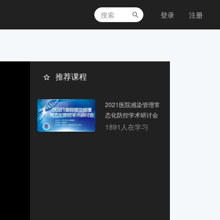
登录
注册
推荐课程
2021医院感染管理常
态化防控学术研讨会
1891人在学习