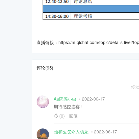
直播链接：https://m.qlchat.com/topic/details-live?t
评论(
95
)
你
Aa院感小虫
•
2022-06-17
期待感控盛宴！
(
0
)
回复
颐和医院介入杨龙
•
2022-06-17