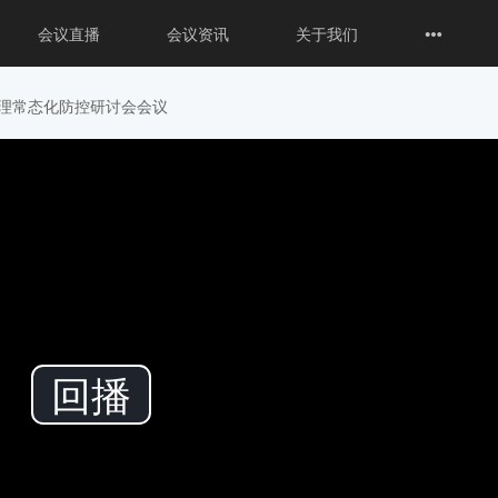
会议直播
会议资讯
关于我们
染管理常态化防控研讨会会议
回
回播
播