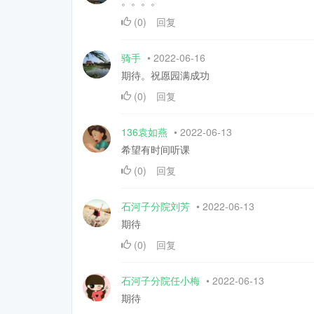
。。。。
(
0
)
回复
骑手
•
2022-06-16
期待。祝愿园满成功
(
0
)
回复
136袁如燕
•
2022-06-13
希望有时间听课
(
0
)
回复
石河子分院刘芳
•
2022-06-13
期待
(
0
)
回复
石河子分院任小梅
•
2022-06-13
期待