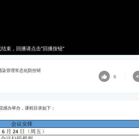
视
频
结束，回播请点击"回播按钮"
2感染管理常态化防控研
6
院院感办举办，课程目录如下：