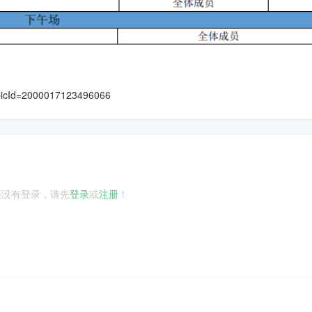
opicId=2000017123496066
还没有登录，请先
登录
或
注册
！