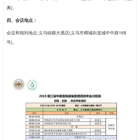
离)。
四、会议地点：
会议和报到地点:义乌锦都大酒店(义乌市稠城街道城中中路168
号)。