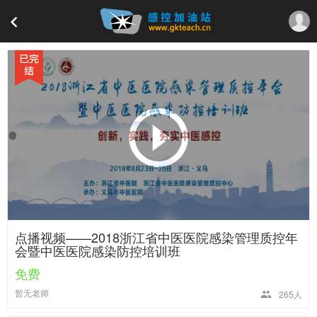
点播视频——2018浙江省中医医院感染管理质控年
会暨中医医院感染防控培训班
免费
暂无老师
265人