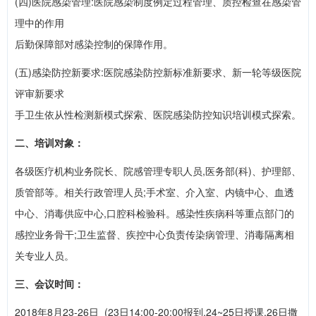
(四)医院感染管理:医院感染制度例定过程管理、质控检查在感染管
理中的作用
后勤保障部对感染控制的保障作用。
(五)感染防控新要求:医院感染防控新标准新要求、新一轮等级医院
评审新要求
手卫生依从性检测新模式探索、医院感染防控知识培训模式探索。
二、培训对象：
各级医疗机构业务院长、院感管理专职人员,医务部(科)、护理部、
质管部等。相关行政管理人员;手术室、介入室、内镜中心、血透
中心、消毒供应中心,口腔科检验科。感染性疾病科等重点部门的
感控业务骨干;卫生监督、疾控中心负责传染病管理、消毒隔离相
关专业人员。
三、会议时间：
2018年8月23-26日 (23日14:00-20:00报到,24~25日授课,26日撒