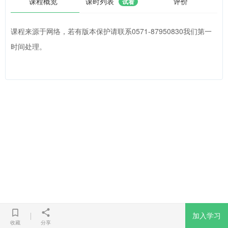
课程概览
课时列表
评价
试看
课程来源于网络，若有版本保护请联系0571-87950830我们第一
时间处理。
加入学习
收藏
分享