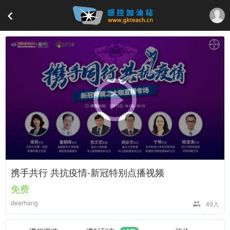
携手共行 共抗疫情-新冠特别点播视频
免费
dearhang
49人