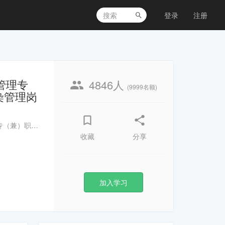
登录
注册
管理专
4846人
(9999名额)
染管理岗
会议名称：2021年河南省中医医院感染管理专（兼）职人员和重点部门感染管理岗位培训班 会议时间：2021年11月11日-13日
收藏
分享
加入学习