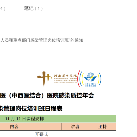
笔记
24 )
( 1 )
职人员和重点部门感染管理岗位培训班”的通知
NICU感控