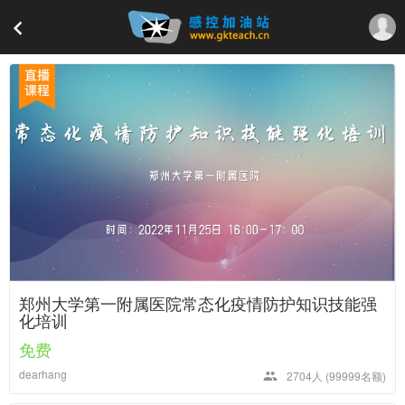
郑州大学第一附属医院常态化疫情防护知识技能强
化培训
免费
dearhang
2704人
(99999名额)