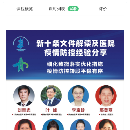
课程概览
课时列表
评价
试看