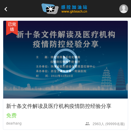
新十条文件解读及医疗机构疫情防控经验分享
免费
dearhang
2963人
(99999名额)