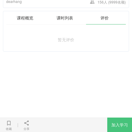
dearhang
156人
(9999名额)
课程概览
课时列表
评价
暂无评价
加入学习
收藏
分享