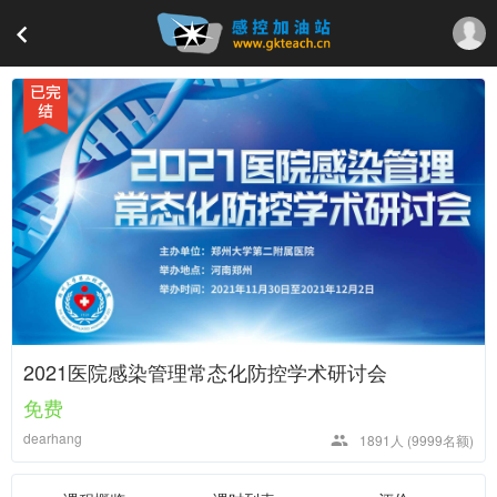
2021医院感染管理常态化防控学术研讨会
免费
dearhang
1891人
(9999名额)