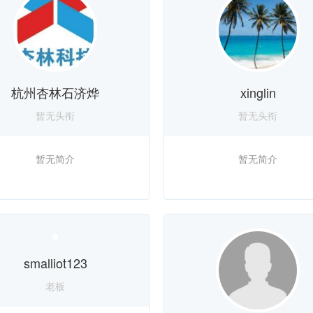
杭州杏林石济烨
xinglin
暂无头衔
暂无头衔
暂无简介
暂无简介
smalliot123
老板