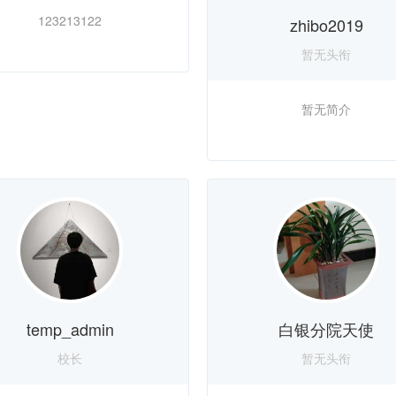
123213122
zhibo2019
暂无头衔
暂无简介
temp_admin
白银分院天使
校长
暂无头衔