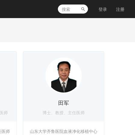
登录
注册
田军
医师
博士、教授、主任医师
任医师
山东大学齐鲁医院血液净化移植中心