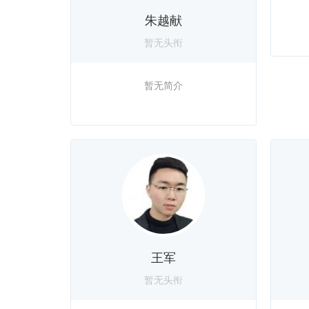
朱越献
暂无头衔
暂无简介
王军
暂无头衔