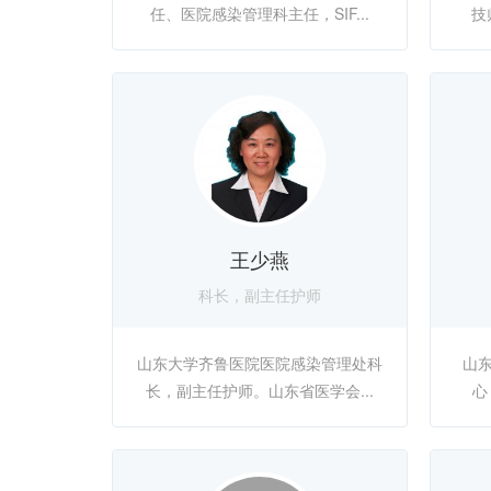
任、医院感染管理科主任，SIF...
技
王少燕
科长，副主任护师
山东大学齐鲁医院医院感染管理处科
山
长，副主任护师。山东省医学会...
心