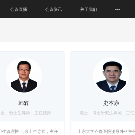
会议直播
会议资讯
关于我们
韩辉
史本康
博士、硕士生导师、主任技师
博士、博士研究生导师、主任
卫生管理博士,硕士生导师，主任
山东大学齐鲁医院泌尿外科主