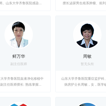
师。山东大学齐鲁医院感染...
擅长泌尿男生殖系肿瘤、前列腺
鲜万华
周敏
副主任医师
暂无头衔
东大学齐鲁医院血液净化移植中
山东大学齐鲁医院重症监护科、
 副主任医师擅长: 熟练掌握...
病房护士长周敏，女，医学硕.