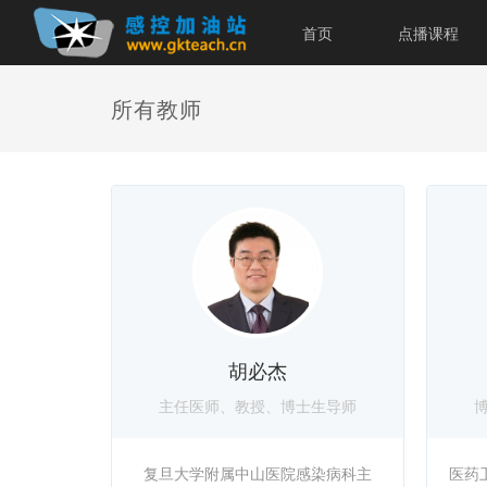
首页
点播课程
所有教师
胡必杰
主任医师、教授、博士生导师
复旦大学附属中山医院感染病科主
医药