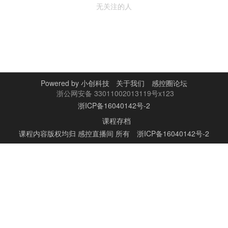
无关注的人
Powered by
小创科技
关于我们
感控圈论坛
浙公网安备 33011002013119号x123
浙ICP备16040142号-2
课程存档
课程内容版权均归
感控直播间
所有
浙ICP备16040142号-2