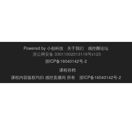
Powered by
小创科技
关于我们
感控圈论坛
浙公网安备 33011002013119号x123
浙ICP备16040142号-2
课程存档
课程内容版权均归
感控直播间
所有
浙ICP备16040142号-2