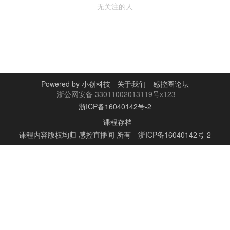
无关注的人
Powered by
小创科技
关于我们
感控圈论坛
浙公网安备 33011002013119号x123
浙ICP备16040142号-2
课程存档
课程内容版权均归
感控直播间
所有
浙ICP备16040142号-2