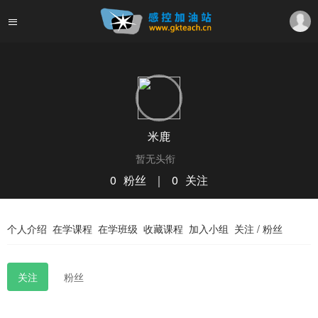
米鹿
暂无头衔
0
粉丝
｜
0
关注
关注
私信
个人介绍
在学课程
在学班级
收藏课程
加入小组
关注 / 粉丝
关注
粉丝