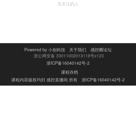
无关注的人
Powered by
小创科技
关于我们
感控圈论坛
浙公网安备 33011002013119号x123
浙ICP备16040142号-2
课程存档
课程内容版权均归
感控直播间
所有
浙ICP备16040142号-2