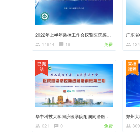
2022年上半年质控工作会议暨医院感染管理质量控制专题培训班
14844
18
免费
124
华中科技大学同济医学院附属同济医院感染防控新进展第三期培训班
621
0
免费
309