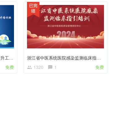
2023 年浙江省医疗卫生“山海”提 升工程-感控能力提升培训班
浙江省中医系统医院感染监测临床指引培训课程
免费
1320
1
免费