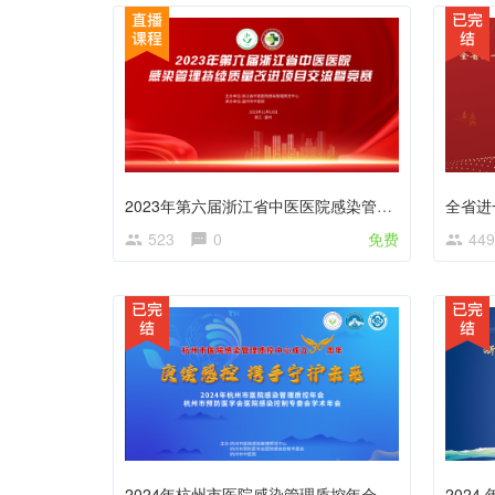
2023年第六届浙江省中医医院感染管理持续质量改进项目交流暨竞赛活动
523
0
免费
449
2024年杭州市医院感染管理质控年会