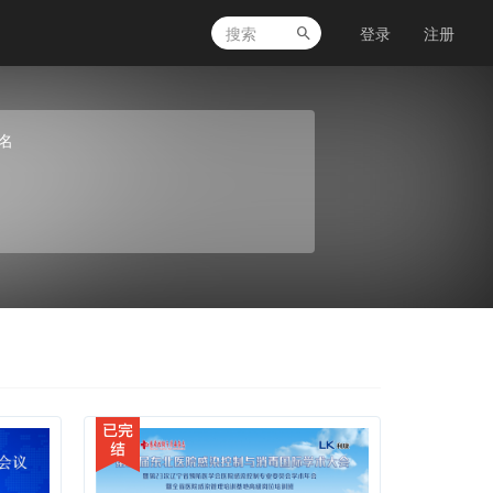
登录
注册
名