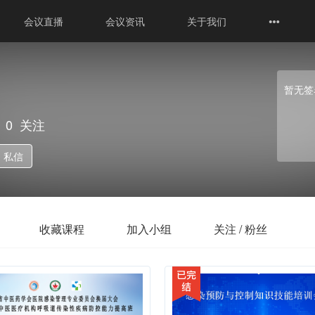
会议直播
会议资讯
关于我们
暂无签
0
关注
私信
收藏课程
加入小组
关注 / 粉丝