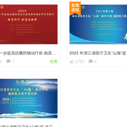
全省进一步提高抗菌药物治疗前 病原体送检率专项培训
5
7
免费
2787
0
2024 年浙江省医疗卫生“山海”提 升工程-感控能力提升培训班