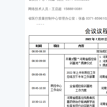
网络技术人员：王启超 1588810081
省医疗质量控制中心管理办公室：张淼 0371-859610