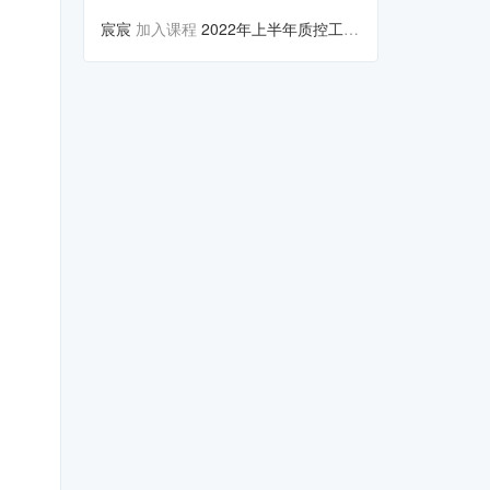
宸宸
加入课程
2022年上半年质控工作会议暨...