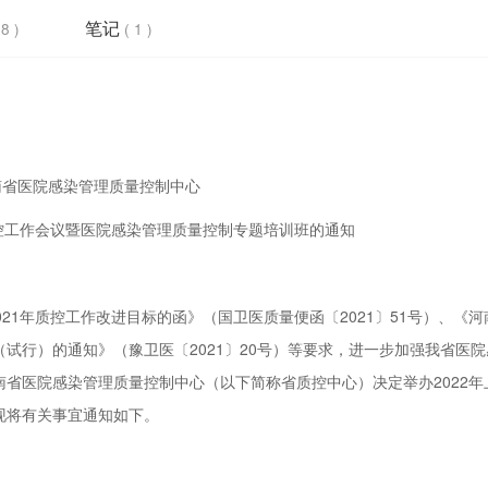
笔记
18 )
( 1 )
南省医院感染管理质量控制中心
质控工作会议暨医院感染管理质量控制专题培训班的通知
NICU感控
1年质控工作改进目标的函》（国卫医质量便函〔2021〕51号）、《河
试行）的通知》（豫卫医〔2021〕20号）等要求，进一步加强我省医院
省医院感染管理质量控制中心（以下简称省质控中心）决定举办2022年
现将有关事宜通知如下。