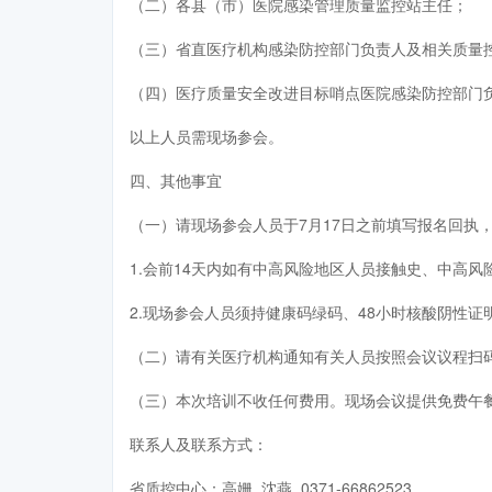
（二）各县（市）医院感染管理质量监控站主任；
（三）省直医疗机构感染防控部门负责人及相关质量
（四）医疗质量安全改进目标哨点医院感染防控部门
以上人员需现场参会。
四、其他事宜
（一）请现场参会人员于7月17日之前填写报名回执
1.会前14天内如有中高风险地区人员接触史、中高
2.现场参会人员须持健康码绿码、48小时核酸阴性证
（二）请有关医疗机构通知有关人员按照会议议程扫
（三）本次培训不收任何费用。现场会议提供免费午
联系人及联系方式：
省质控中心：高姗 沈燕 0371-66862523