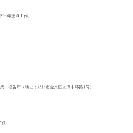
署下半年重点工作。
第一报告厅（地址：郑州市金水区龙湖中环路1号）
主任；