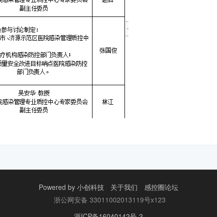
Powered by
小创科技
关于我们
感控圈论坛
浙公网安备 33011002013119号x123
浙ICP备16040142号-2