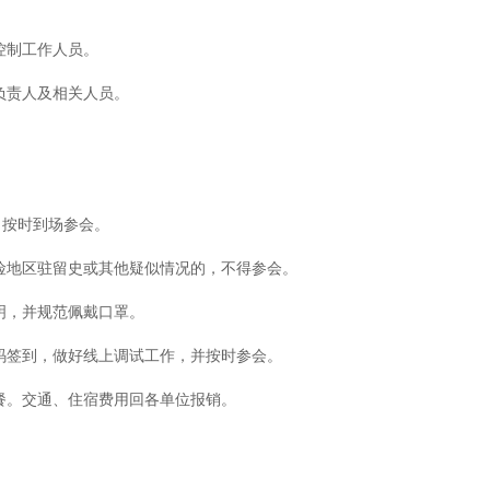
控制工作人员。
负责人及相关人员。
，按时到场参会。
风险地区驻留史或其他疑似情况的，不得参会。
明，并规范佩戴口罩。
码签到，做好线上调试工作，并按时参会。
餐。交通、住宿费用回各单位报销。