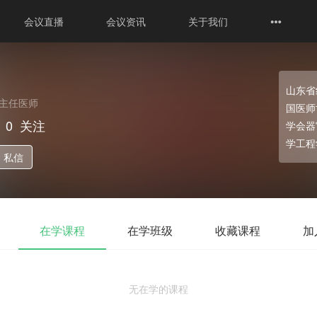
会议直播
会议资讯
关于我们
山东省
主任医师
国医师
0
关注
学会器
学工程
私信
在学课程
在学班级
收藏课程
加
无在学的课程