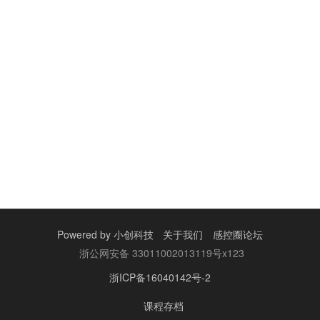
Powered by
小创科技
关于我们
感控圈论坛
浙公网安备 33011002013119号x123
浙ICP备16040142号-2
课程存档