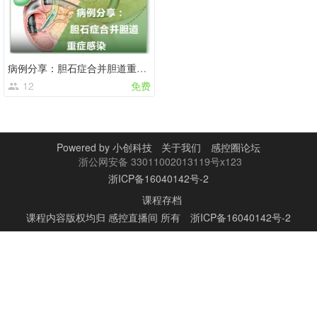
病例分享：胆石症合并胆道重症感染
12
免费
Powered by
小创科技
关于我们
感控圈论坛
浙公网安备 33011002013119号x123
浙ICP备16040142号-2
课程存档
课程内容版权均归
感控直播间
所有
浙ICP备16040142号-2