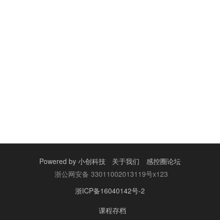
Powered by
小创科技
关于我们
感控圈论坛
浙公网安备 33011002013119号x123
浙ICP备16040142号-2
课程存档