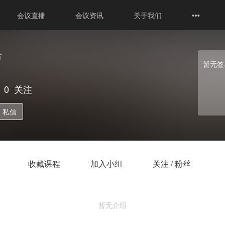
会议直播
会议资讯
关于我们
节
暂无签
0
关注
私信
收藏课程
加入小组
关注 / 粉丝
暂无介绍