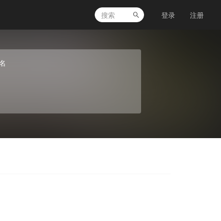
登录
注册
名