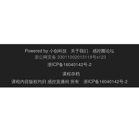
Powered by
小创科技
关于我们
感控圈论坛
浙公网安备 33011002013119号x123
浙ICP备16040142号-2
课程存档
课程内容版权均归
感控直播间
所有
浙ICP备16040142号-2