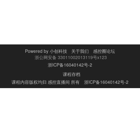
Powered by
小创科技
关于我们
感控圈论坛
浙公网安备 33011002013119号x123
浙ICP备16040142号-2
课程存档
课程内容版权均归
感控直播间
所有
浙ICP备16040142号-2