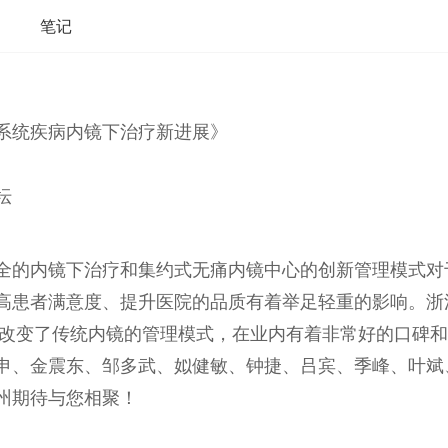
笔记
系统疾病内镜下治疗新进展》
坛
NICU感控
全的内镜下治疗和集约式无痛内镜中心的创新管理模式对
高患者满意度、提升医院的品质有着举足轻重的影响。浙
，改变了传统内镜的管理模式，在业内有着非常好的口碑
申、金震东、邹多武、姒健敏、钟捷、吕宾、季峰、叶斌
州期待与您相聚！