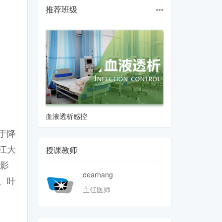
推荐班级
血液透析感控
手术室感控
于降
江大
授课教师
和影
dearhang
、叶
主任医师