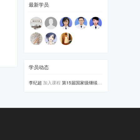
最新学员
学员动态
李纪超
加入课程
第15届国家级继续医学教育《聚...