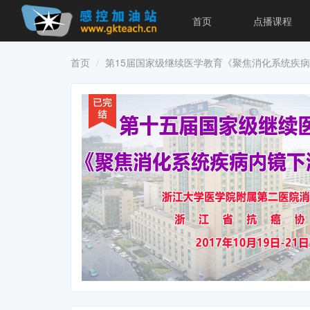
首页
点播课程
首页
第15届国家级继续医学教育《聚焦消化系统疾病