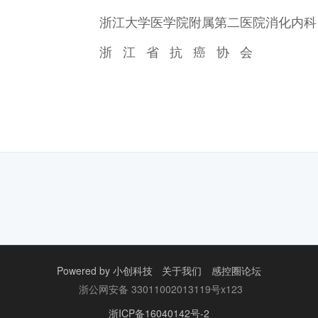
附属第二医院消化内科
抗 癌 协 会
Powered by
小创科技
关于我们
感控圈论坛
浙公网安备 33011002013119号x123
浙ICP备16040142号-2