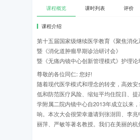
课程概览
课时列表
评价
课程介绍
第十五届国家级继续医学教育《聚焦消化
暨《消化道肿瘤早期诊治研讨会》
暨《无痛内镜中心创新管理模式》护理论
尊敬的各位同仁: 您好!
随着现代医学模式和理念的转变，高效安
低和防范医疗风险、缩短平均住院日、提
学附属二院内镜中心自2013年成立以来
响。本次大会很荣幸邀请到张澍田、李兆
丽萍、严敏等著名教授。我们在美丽的杭