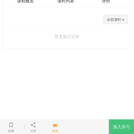
课程概览
课时列表
评价
全部课时
暂无笔记记录
加入学习
收藏
分享
会员