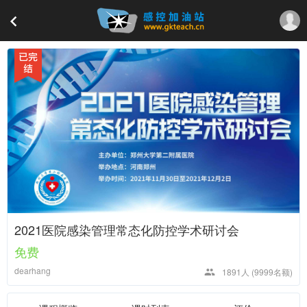
2021医院感染管理常态化防控学术研讨会
免费
dearhang
1891人
(9999名额)