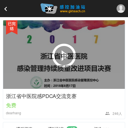
浙江省中医院感PDCA交流竞赛
免费
dearhang
246人