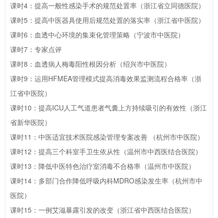
课时4：提高一般性感染手术的规范处置率（浙江省立同德医院）
课时5：提高中医器具使用后规范处置的落实率（浙江省中医院）
课时6：血透中心环境的集束化管理策略（宁波市中医院）
课时7：专家点评
课时8：血透病人梅毒阳性根因分析（绍兴市中医院）
课时9：运用HFMEA管理模式提高消毒效果监测流程合格率（浙
江省中医院）
课时10：提高ICU人工气道患者气囊上方持续吸引的有效性（浙江
省新华医院）
课时11：中医适宜技术医院感染管理专案改善 （杭州市中医院）
课时12：提高三个科室手卫生依从性（温州市中西医结合医院）
课时13：降低中医特色治疗室消毒不合格率（温州市中医院）
课时14：多部门合作降低呼吸内科MDRO感染发生率（杭州市中
医院）
课时15：一例艾滋暴露引发的改变（浙江省中西医结合医院）