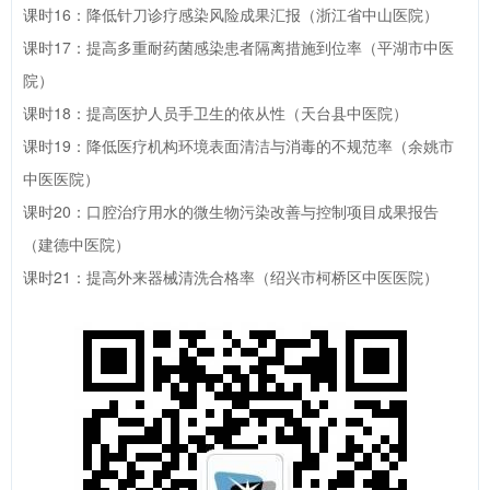
课时16：降低针刀诊疗感染风险成果汇报（浙江省中山医院）
课时17：提高多重耐药菌感染患者隔离措施到位率（平湖市中医
院）
课时18：提高医护人员手卫生的依从性（天台县中医院）
课时19：降低医疗机构环境表面清洁与消毒的不规范率（余姚市
中医医院）
课时20：口腔治疗用水的微生物污染改善与控制项目成果报告
（建德中医院）
课时21：提高外来器械清洗合格率（绍兴市柯桥区中医医院）