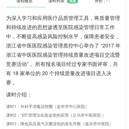
课程概览
课时列表
评价
试看
( 1 )
为深入学习和应用医疗品质管理工具，将质量管理
和持续改进的思想渗透至医院感染管理日常工作
中，不断提高感染风险控制水平，保障患者安全，
浙江省中医医院感染管理质控中心举办了 “2017 年
浙江省中医医院感染管理持续质量改进项目交流暨
竞赛活动” 。所有报名项目经过专家书面评审，共
有 18 家单位的 20 个持续质量改进项目进入决
赛 。
课时介绍：
课时1：外科手消毒品管圈（金华市中心医院）
课时2：“6S”管理法在急诊室的应用（义乌市中医医院 ）
课时3：降低高压蒸汽灭菌湿包的发生件数（嘉兴市中医院）