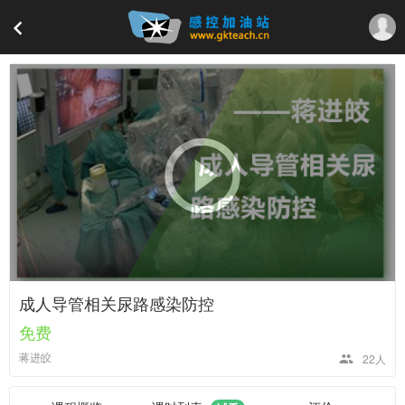
成人导管相关尿路感染防控
免费
蒋进皎
22人