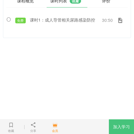
课程概览
课时列表
评价
试看
课时1：成人导管相关尿路感染防控
30:50
免费
加入学习
收藏
分享
会员