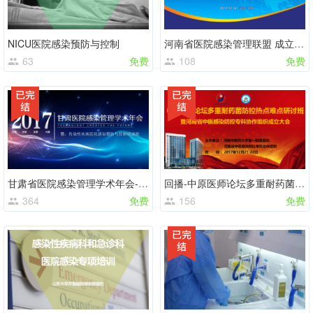
NICU医院感染预防与控制
河南省医院感染管理联盟 成立大会 点播
63
免费
108
免费
甘肃省医院感染管理学术年会-回播课件
回播-中原医师论坛多重耐药菌防控热点难研讨
364
免费
156
免费