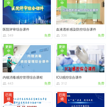
医院评审综合课件
血液透析感染防控综合课件
349
免费
336
免费
内镜消毒感控管理综合课程
ICU感控综合课件
443
免费
312
免费