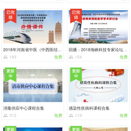
2018年河南省中医（中西医结合）医院感染管理岗位培训班
回播：2018海峡科技专家论坛海峡两岸预防医学学术研讨会
183
免费
154
免费
消毒供应中心课程合集
感染性疾病科课程合集
312
免费
119
免费