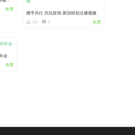
免费
携手共行 共抗疫情-新冠特别点播视频
49
0
免费
年会
免费