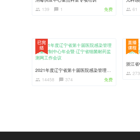
139
1
免费
61
2021年度辽宁省第十届医院感染管理质量控制中心年会暨·辽宁省细菌耐药监测网工作会议
273
14458
374
免费