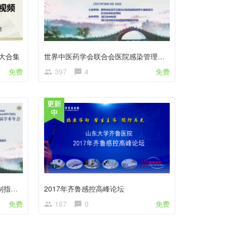
材大合集
世界中医药学会联合会医院感染管理专业委员会第二届学术年会
免费
397
4
免费
中医医疗技术医院感染预防与控制指南、等级医院评审标准解读
2017年齐鲁感控高峰论坛
免费
167
0
免费