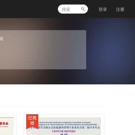
登录
注册
名