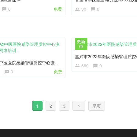
0
免费
30
0
嘉兴市2022年医院感染管理质控
浙江省中医医院感染管理质控中心疫病防控网络培训
689
0
0
免费
1
2
3
尾页