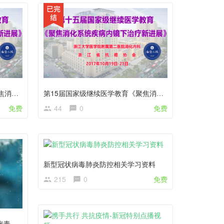
第15届国家级继续医学教育《聚焦消化系统疾病内镜下治疗新进展》— 回播
第15届国家级继续医学教育《聚焦消化系统疾病内镜下治疗新进展》— 回播
免费
44
0
免费
新型冠状病毒肺炎防控相关学习资料
215
0
免费
甘肃省中医院白银分院新型冠状病毒感染肺炎防控知识考试