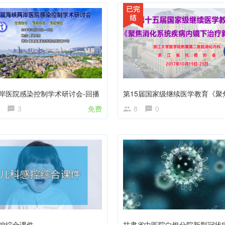
岸医院感染控制学术研讨会-回播
3
免费
8
0
控综合课件