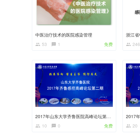
中医治疗技术的医院感染管理
浙江省
53
1
免费
246
2017年山东大学齐鲁医院高峰论坛第2期
10
0
免费
20