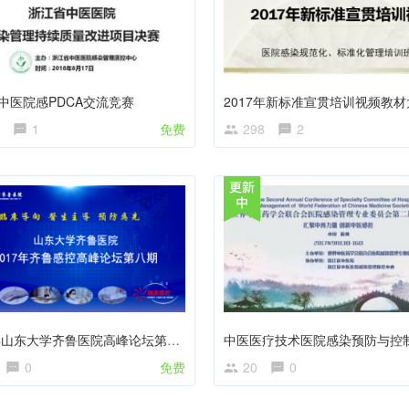
中医院感PDCA交流竞赛
2017年新标准宣贯培训视频教
1
免费
298
2
2017年山东大学齐鲁医院高峰论坛第8期
0
免费
20
0