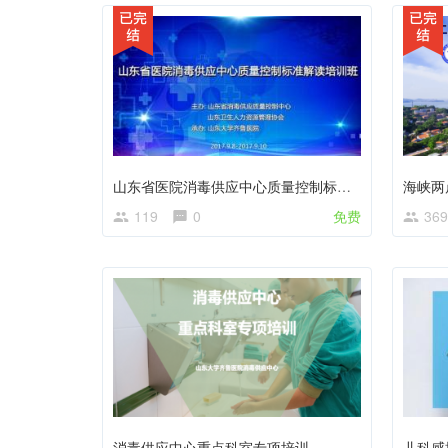
山东省医院消毒供应中心质量控制标准解读培训班
海峡两
119
0
免费
369
消毒供应中心重点科室专项培训
儿科感