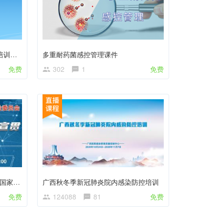
中国医院感染防控能力建设项目培训班PPT课件
多重耐药菌感控管理课件
免费
302
1
免费
2020年消毒标准宣贯会17项消毒国家标准汇总
广西秋冬季新冠肺炎院内感染防控培训
免费
124088
81
免费