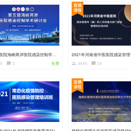
第五届医院海峡两岸医院感染控制学术研讨会
0
3
免费
4846
24
关于举办2021年省级继医学教育项目“常态化疫情防控医院感染管理培训班”