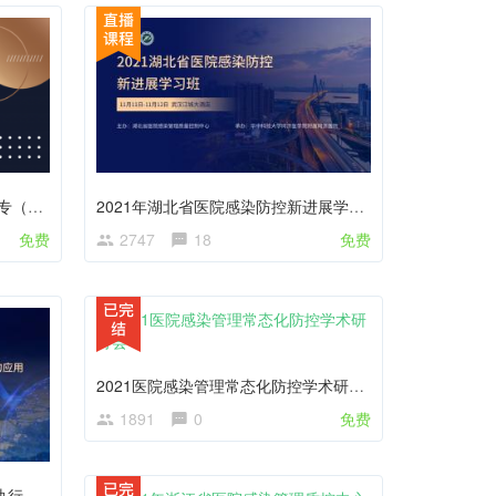
2021年河南省中医医院感染管理专（兼）职人员和重点部门感染管理岗位培训班
2021年湖北省医院感染防控新进展学习班
免费
2747
18
免费
2021医院感染管理常态化防控学术研讨会
1891
0
免费
精细化管理在提升医院感染防控执行力中的应用