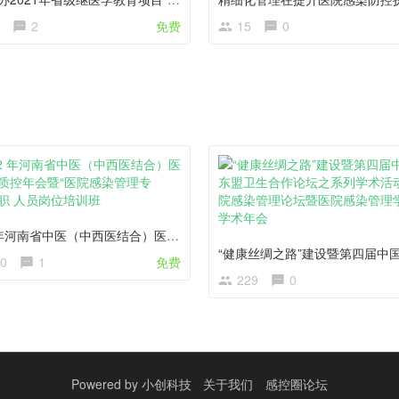
2
免费
15
0
2022 年河南省中医（中西医结合）医 院感染质控年会暨“医院感染管理专（兼）职 人员岗位培训班
0
1
免费
229
0
Powered by
小创科技
关于我们
感控圈论坛