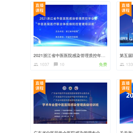
2021浙江省中医医院感染管理质控年会暨“中医医院医疗联合体疫病防控管理培训班”
1037
10
免费
133
广东省中医药学会医院感染管理专业委员会第五届学术年会