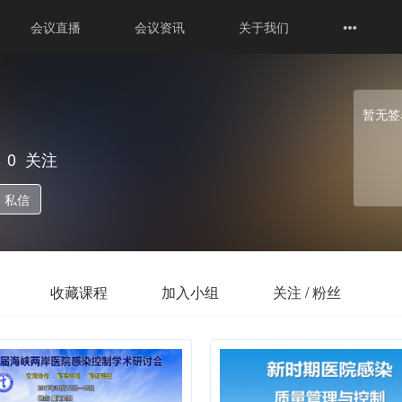
会议直播
会议资讯
关于我们
暂无签
0
关注
私信
收藏课程
加入小组
关注 / 粉丝