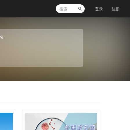
登录
注册
名