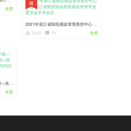
免费
2021年浙江省医院感染管理质控中心年会 浙江省医院协会医院感染管理专业委员会学术会议
7412
15
免费
“健康丝绸之路”建设暨第四届中国—东盟卫生合作论坛之系列学术活动—医院感染管理论坛暨医院感染管理学2022学术年会
免费