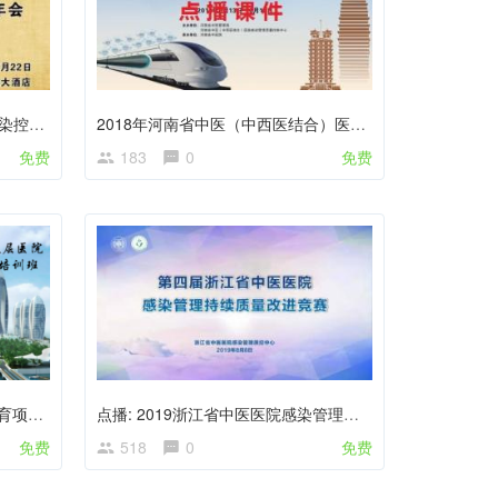
点播-山东中医药学会中医医院感染控制专业委员会学术年会暨感染管理培训班
2018年河南省中医（中西医结合）医院感染管理岗位培训班
免费
183
0
免费
点播：2019年海南省继续医学教育项目暨基层医院感染管理及新发传染病预防与控制培训班
点播: 2019浙江省中医医院感染管理质控年会及中医医院感染管理持续质量改进项目决赛
免费
518
0
免费