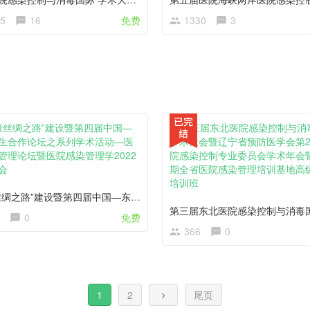
5
16
免费
1330
3
“健康丝绸之路”建设暨第四届中国—东盟卫生合作论坛之系列学术活动—医院感染管理论坛暨医院感染管理学2022学术年会
0
免费
366
0
1
2
尾页