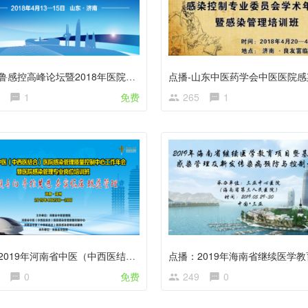
首届齐鲁感控高峰论坛暨2018年医院感染管理年会-回播
1
免费
265
1
点播：2019年河南省中医（中西医结合）医院感染质量控制中心工作年会暨医院感染专业岗位培训班
0
免费
249
0