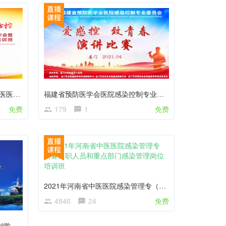
国家级中医药继续教育培训班“中医医院医疗联合体感染防控管理”开课了
福建省预防医学会医院感染控制专业委员会“爱感控•致青春”演讲比赛
免费
179
1
免费
2021年河南省中医医院感染管理专（兼）职人员和重点部门感染管理岗位培训班
4846
24
免费
第五届医院海峡两岸医院感染控制学术研讨会