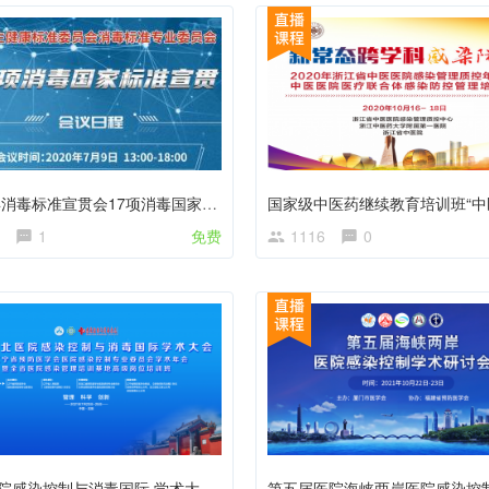
2020年消毒标准宣贯会17项消毒国家标准汇总
1
免费
1116
0
东北医院感染控制与消毒国际 学术大会暨辽宁省预防医学会医院感染控制 专业委员会学术年会暨全省医院感染管理 培训基地高级岗位培训班