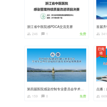
浙江省中医院感PDCA交流竞赛
246
1
免费
341
第四届医院感染控制专业委员会学术年会暨传染病防控新技术国家级继教班
159
0
免费
669