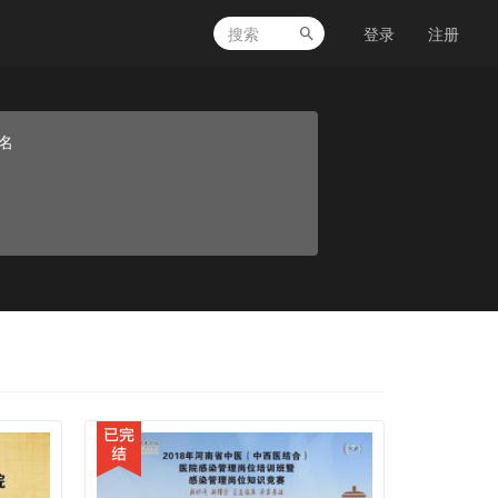
登录
注册
名