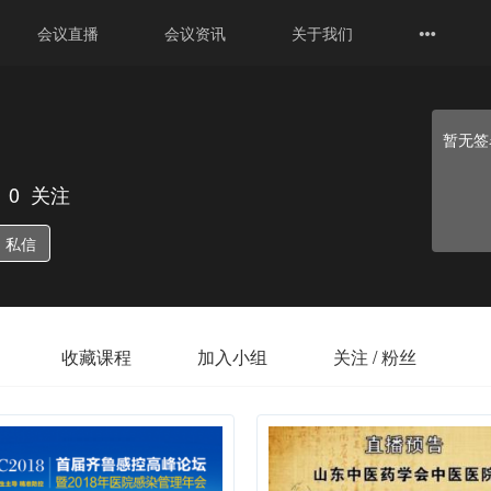
会议直播
会议资讯
关于我们
暂无签
0
关注
私信
收藏课程
加入小组
关注 / 粉丝