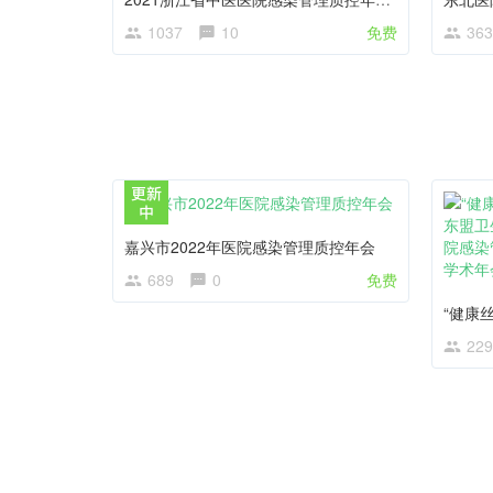
1037
10
免费
363
嘉兴市2022年医院感染管理质控年会
689
0
免费
229