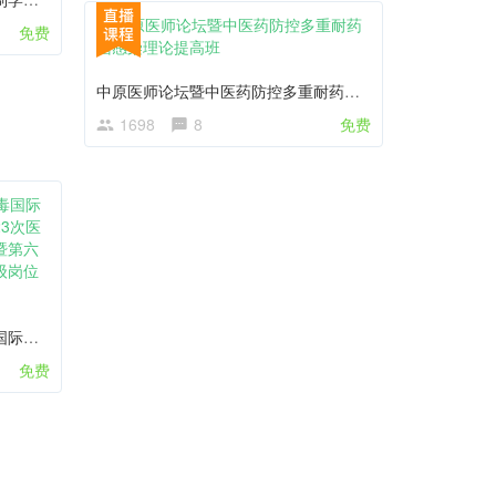
免费
中原医师论坛暨中医药防控多重耐药菌感染理论提高班
1698
8
免费
第三届东北医院感染控制与消毒国际学术大会暨辽宁省预防医学会第23次医院感染控制专业委员会学术年会暨第六期全省医院感染管理培训基地高级岗位培训班
免费